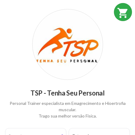
shopping_cart
TSP - Tenha Seu Personal
Personal Trainer especialista em Emagrecimento e Hioertrofia
muscular.
Trago sua melhor versão Física.