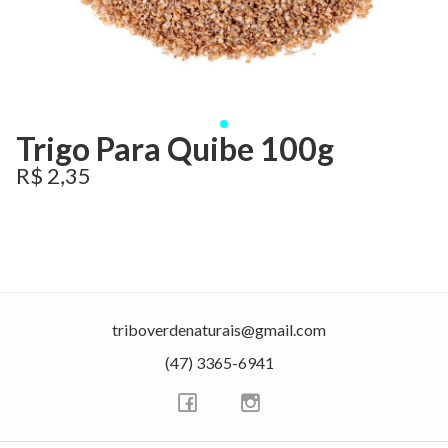
Trigo Para Quibe 100g
R$ 2,35
triboverdenaturais@gmail.com
(47) 3365-6941