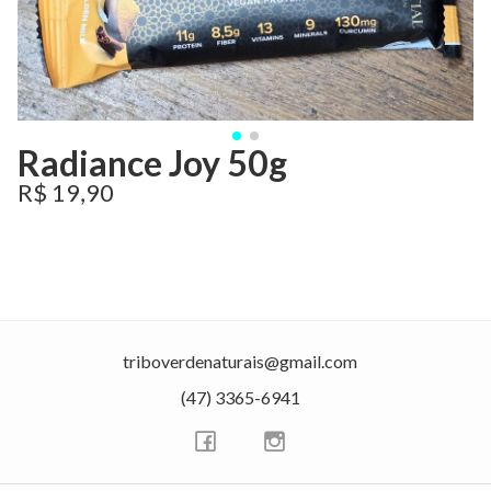
Radiance Joy 50g
R$ 19,90
triboverdenaturais@gmail.com
(47) 3365-6941