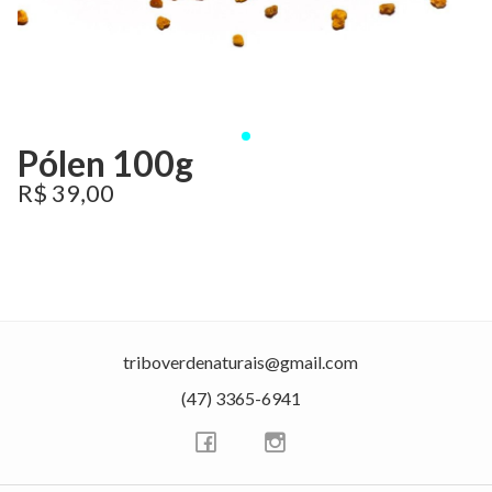
Pólen 100g
R$ 39,00
triboverdenaturais@gmail.com
(47) 3365-6941