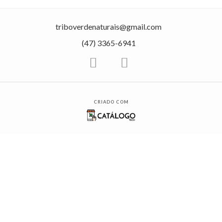
triboverdenaturais@gmail.com
(47) 3365-6941
CRIADO COM