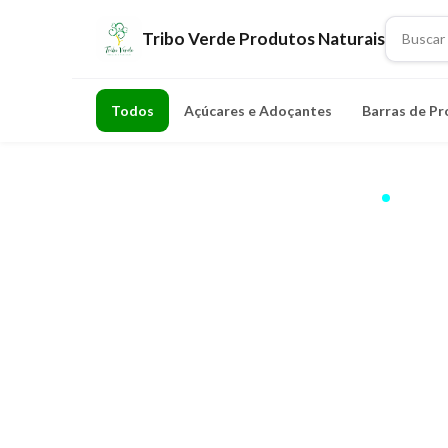
Tribo Verde Produtos Naturais
Todos
Açúcares e Adoçantes
Barras de Pr