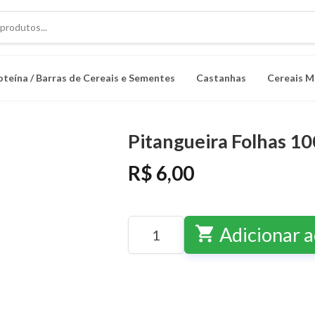
oteína / Barras de Cereais e Sementes
Castanhas
Cereais M
Pitangueira Folhas 1
R$ 6,00
shopping_cart
Adicionar a