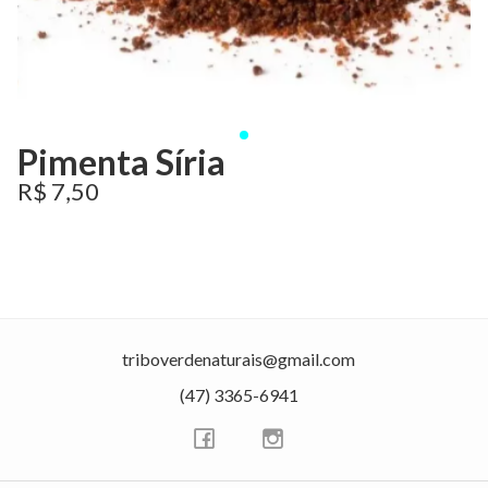
Pimenta Síria
R$ 7,50
triboverdenaturais@gmail.com
(47) 3365-6941