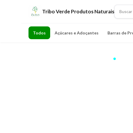
Tribo Verde Produtos Naturais
Todos
Açúcares e Adoçantes
Barras de Pr