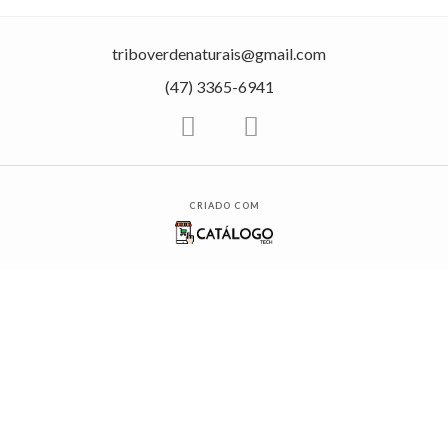
triboverdenaturais@gmail.com
(47) 3365-6941
CRIADO COM