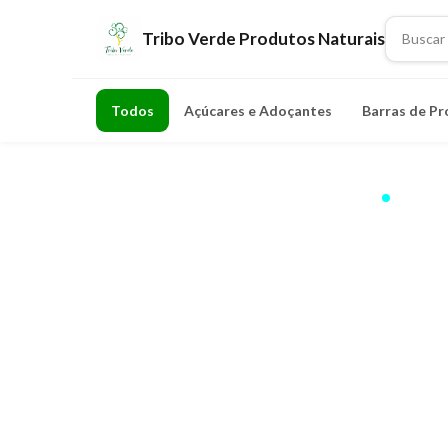
Tribo Verde Produtos Naturais
Todos
Açúcares e Adoçantes
Barras de Pr