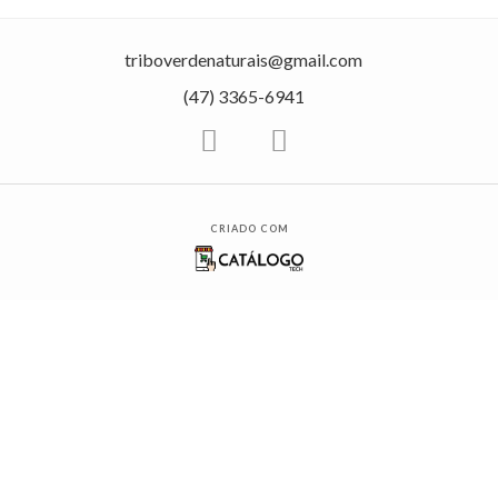
triboverdenaturais@gmail.com
(47) 3365-6941
CRIADO COM