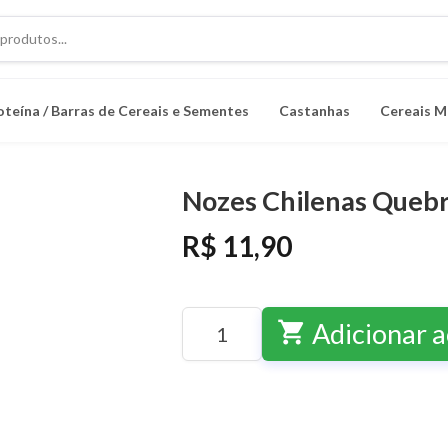
oteína / Barras de Cereais e Sementes
Castanhas
Cereais M
Nozes Chilenas Quebr
R$ 11,90
shopping_cart
Adicionar a