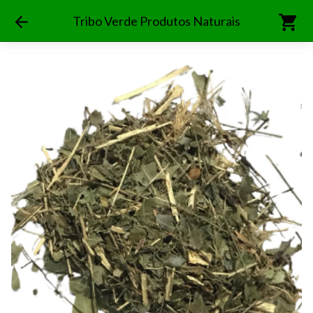
shopping_cart
arrow_back
Tribo Verde Produtos Naturais