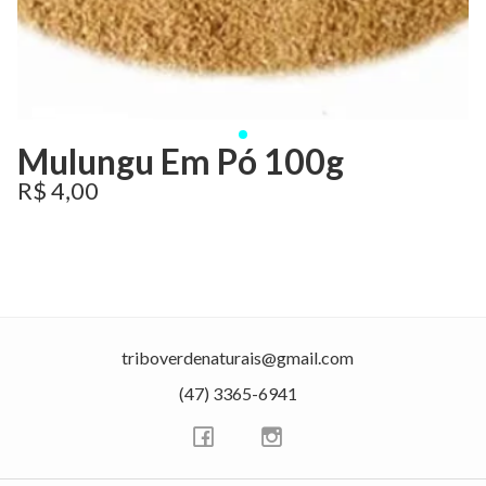
Mulungu Em Pó 100g
R$ 4,00
triboverdenaturais@gmail.com
(47) 3365-6941