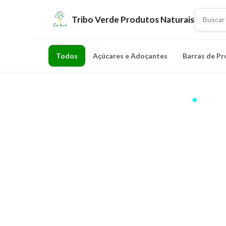
Tribo Verde Produtos Naturais
Todos
Açúcares e Adoçantes
Barras de Pr