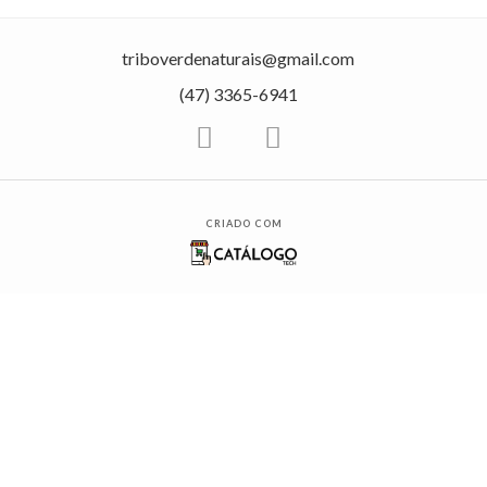
triboverdenaturais@gmail.com
(47) 3365-6941
CRIADO COM