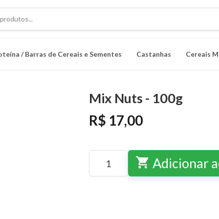
oteína / Barras de Cereais e Sementes
Castanhas
Cereais M
Mix Nuts - 100g
R$ 17,00
shopping_cart
Adicionar a