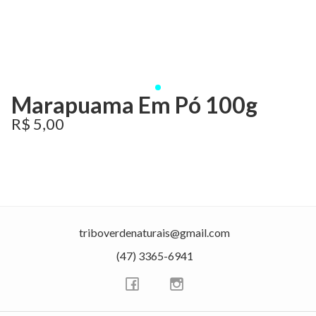
Marapuama Em Pó 100g
R$ 5,00
triboverdenaturais@gmail.com
(47) 3365-6941