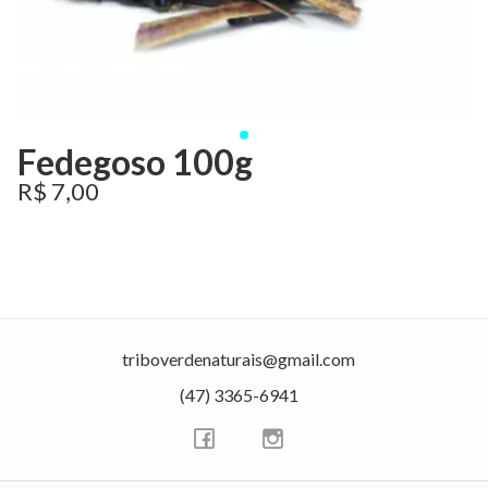
Fedegoso 100g
R$ 7,00
triboverdenaturais@gmail.com
(47) 3365-6941