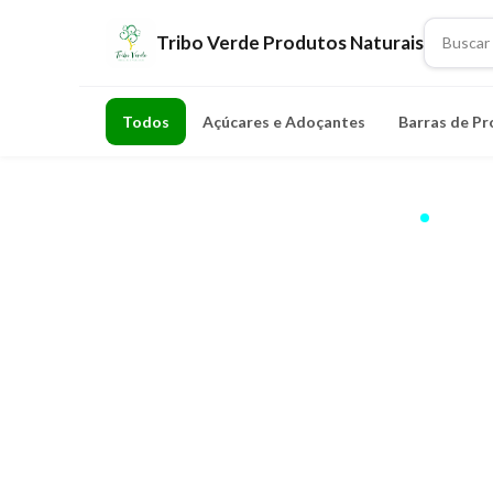
Tribo Verde Produtos Naturais
Todos
Açúcares e Adoçantes
Barras de Pr