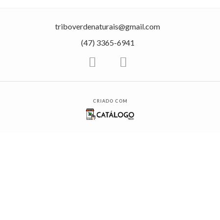
triboverdenaturais@gmail.com
(47) 3365-6941
CRIADO COM