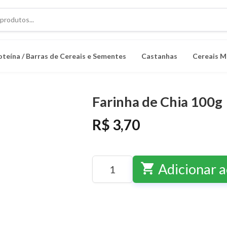
oteína / Barras de Cereais e Sementes
Castanhas
Cereais M
Farinha de Chia 100g
R$ 3,70
shopping_cart
Adicionar a