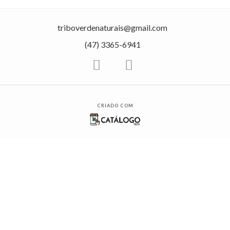
triboverdenaturais@gmail.com
(47) 3365-6941
CRIADO COM