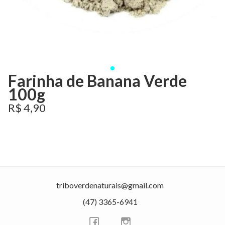
Farinha de Banana Verde
100g
R$ 4,90
triboverdenaturais@gmail.com
(47) 3365-6941