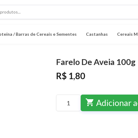
oteína / Barras de Cereais e Sementes
Castanhas
Cereais M
Farelo De Aveia 100g
R$ 1,80
shopping_cart
Adicionar a