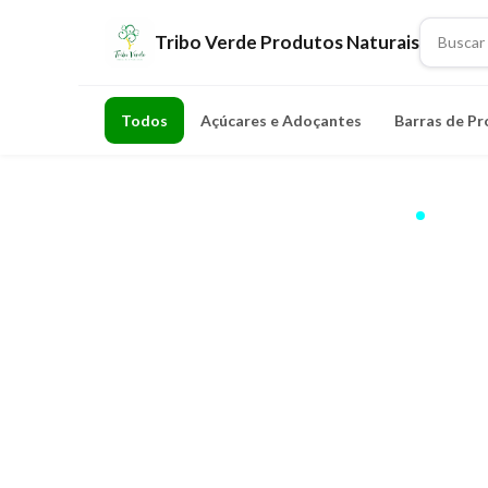
Tribo Verde Produtos Naturais
Todos
Açúcares e Adoçantes
Barras de Pr