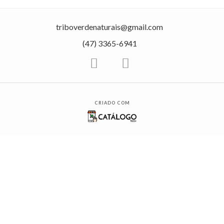
triboverdenaturais@gmail.com
(47) 3365-6941
CRIADO COM