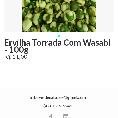
Ervilha Torrada Com Wasabi
- 100g
R$ 11,00
triboverdenaturais@gmail.com
(47) 3365-6941