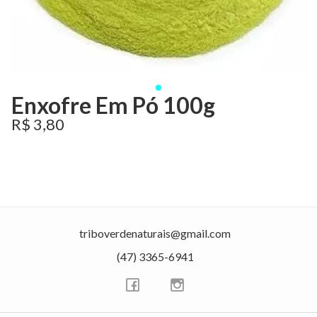
Enxofre Em Pó 100g
R$ 3,80
triboverdenaturais@gmail.com
(47) 3365-6941