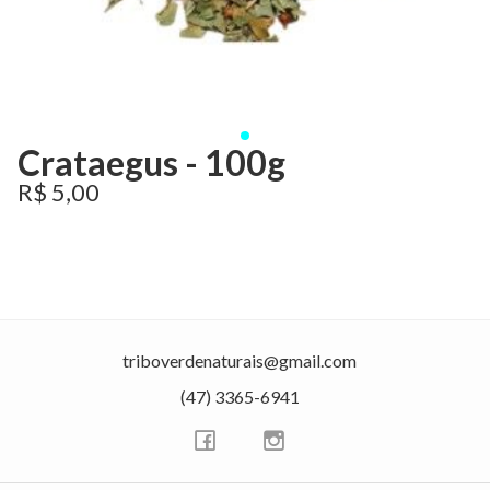
Crataegus - 100g
R$ 5,00
triboverdenaturais@gmail.com
(47) 3365-6941