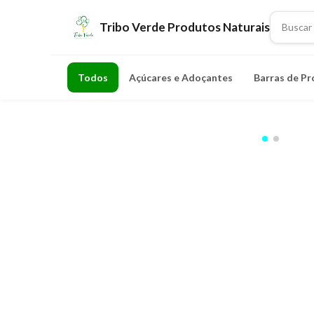
Tribo Verde Produtos Naturais
Todos
Açúcares e Adoçantes
Barras de Pr