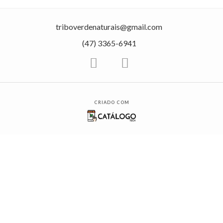
triboverdenaturais@gmail.com
(47) 3365-6941
CRIADO COM