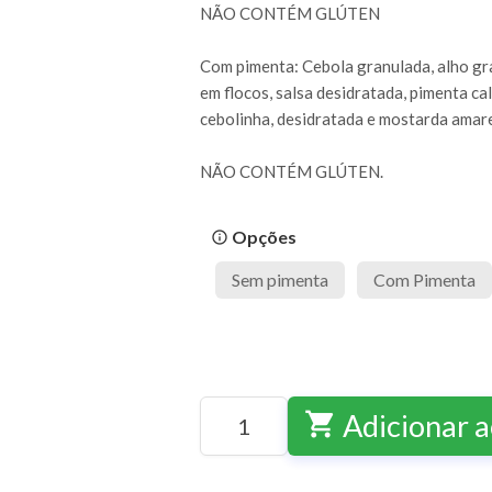
NÃO CONTÉM GLÚTEN
Com pimenta: Cebola granulada, alho gr
em flocos, salsa desidratada, pimenta ca
cebolinha, desidratada e mostarda amar
NÃO CONTÉM GLÚTEN.
Opções
info_outline
Sem pimenta
Com Pimenta
shopping_cart
Adicionar a