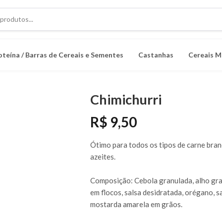
oteína / Barras de Cereais e Sementes
Castanhas
Cereais M
Chimichurri
R$ 9,50
Ótimo para todos os tipos de carne bran
azeites.
Composição: Cebola granulada, alho gra
em flocos, salsa desidratada, orégano, s
mostarda amarela em grãos.