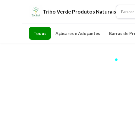
Tribo Verde Produtos Naturais
Todos
Açúcares e Adoçantes
Barras de Pr