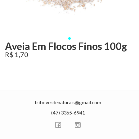
Aveia Em Flocos Finos 100g
R$ 1,70
triboverdenaturais@gmail.com
(47) 3365-6941