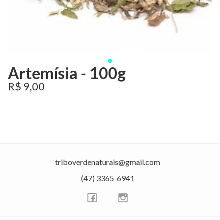
Artemísia - 100g
R$ 9,00
triboverdenaturais@gmail.com
(47) 3365-6941