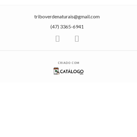
triboverdenaturais@gmail.com
(47) 3365-6941
CRIADO COM