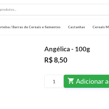
oteína / Barras de Cereais e Sementes
Castanhas
Cereais M
Angélica - 100g
R$ 8,50
shopping_cart
Adicionar a