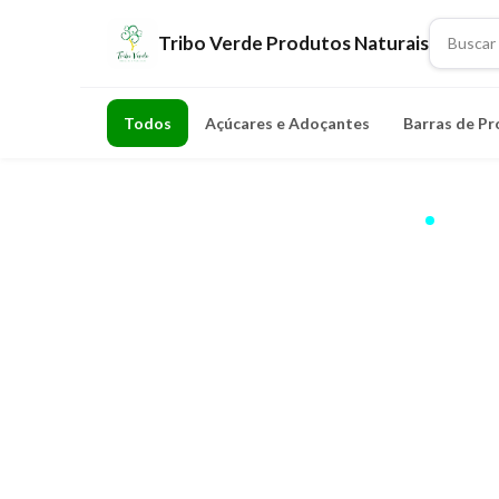
Tribo Verde Produtos Naturais
Todos
Açúcares e Adoçantes
Barras de Pr