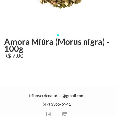
Amora Miúra (Morus nigra) -
100g
R$ 7,00
triboverdenaturais@gmail.com
(47) 3365-6941