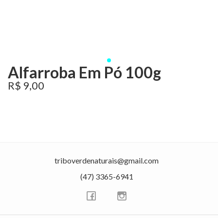
Alfarroba Em Pó 100g
R$ 9,00
triboverdenaturais@gmail.com
(47) 3365-6941