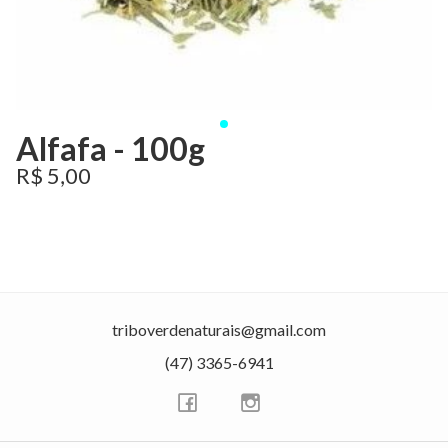
Alfafa - 100g
R$ 5,00
triboverdenaturais@gmail.com
(47) 3365-6941