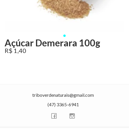
Açúcar Demerara 100g
R$ 1,40
triboverdenaturais@gmail.com
(47) 3365-6941