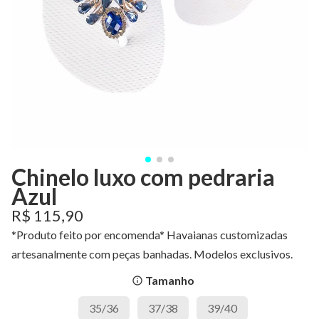
Chinelo luxo com pedraria
Azul
R$ 115,90
*Produto feito por encomenda* Havaianas customizadas
artesanalmente com peças banhadas. Modelos exclusivos.
Tamanho
info_outline
35/36
37/38
39/40