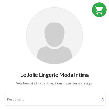
shopping_cart
Le Jolie Lingerie Moda Intima
Seja bem vindo a Le Jolie, é um prazer ter você aqui.
search