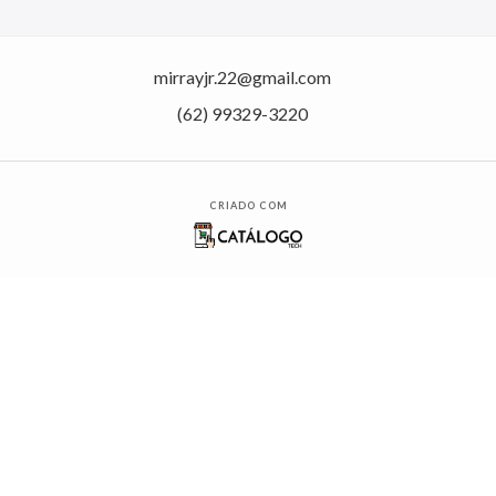
mirrayjr.22@gmail.com
(62) 99329-3220
CRIADO COM