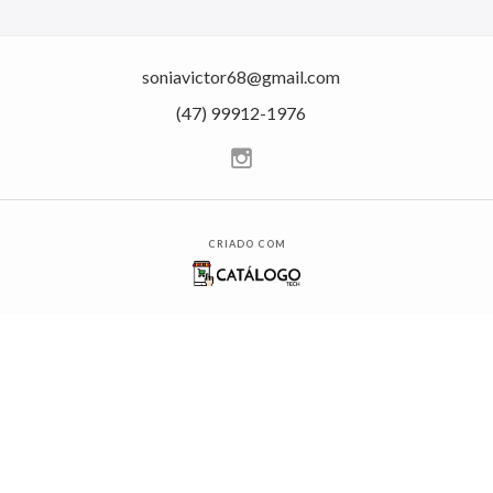
soniavictor68@gmail.com
(47) 99912-1976
CRIADO COM